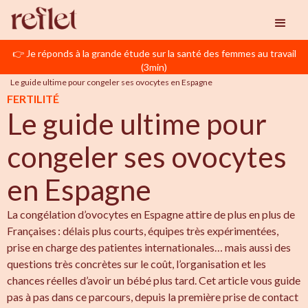
👉 Je réponds à la grande étude sur la santé des femmes au travail
Reflet
Congélation D'ovocytes
(3min)
Le guide ultime pour congeler ses ovocytes en Espagne
FERTILITÉ
Le guide ultime pour
congeler ses ovocytes
en Espagne
La congélation d’ovocytes en Espagne attire de plus en plus de
Françaises : délais plus courts, équipes très expérimentées,
prise en charge des patientes internationales… mais aussi des
questions très concrètes sur le coût, l’organisation et les
chances réelles d’avoir un bébé plus tard. Cet article vous guide
pas à pas dans ce parcours, depuis la première prise de contact