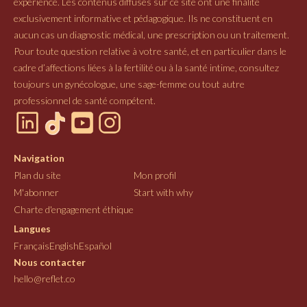
expérience. Les contenus diffusés sur ce site ont une finalité
exclusivement informative et pédagogique. Ils ne constituent en
aucun cas un diagnostic médical, une prescription ou un traitement.
Pour toute question relative à votre santé, et en particulier dans le
cadre d’affections liées à la fertilité ou à la santé intime, consultez
toujours un gynécologue, une sage-femme ou tout autre
professionnel de santé compétent.
Navigation
Plan du site
Mon profil
M'abonner
Start with why
Charte d'engagement éthique
Langues
Français
English
Español
Nous contacter
hello@reflet.co