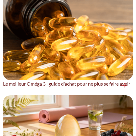
Le meilleur Oméga 3 : guide d'achat pour ne plus se faire avoir