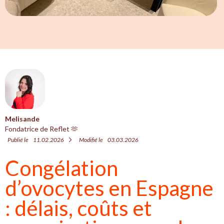
Melisande
Fondatrice de Reflet 🫶
Publié le
11.02.2026
Modifié le
03.03.2026
Congélation
d’ovocytes en Espagne
: délais, coûts et