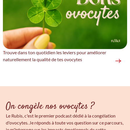
Trouve dans ton quotidien les leviers pour améliorer
naturellement la qualité de tes ovocytes
On congèle nos ovocytes ?
Le Rubis, c'est le premier podcast dédié à la congélation
d'ovocytes. Je réponds à toute vos question sur ce parcours,
je m'interroge sur les impacts émotionnels de cette