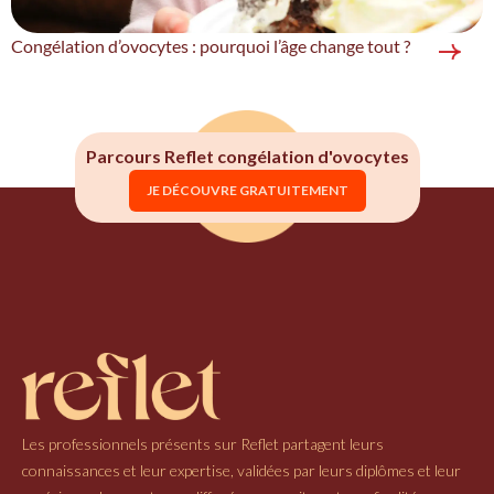
Congélation d’ovocytes : pourquoi l’âge change tout ?
Parcours Reflet congélation d'ovocytes
JE DÉCOUVRE GRATUITEMENT
Les professionnels présents sur Reflet partagent leurs
connaissances et leur expertise, validées par leurs diplômes et leur