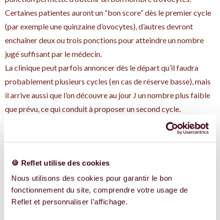
Certaines patientes auront un “bon score” dès le premier cycle
(par exemple une quinzaine d’ovocytes), d’autres devront
enchaîner deux ou trois ponctions pour atteindre un nombre
jugé suffisant par le médecin.
La clinique peut parfois annoncer dès le départ qu’il faudra
probablement plusieurs cycles (en cas de réserve basse), mais
il arrive aussi que l’on découvre au jour J un nombre plus faible
que prévu, ce qui conduit à proposer un second cycle.
Option alternative :
congeler des embryons
🍪 Reflet utilise des cookies
plutôt que des
Nous utilisons des cookies pour garantir le bon
ovocytes
fonctionnement du site, comprendre votre usage de
Reflet et personnaliser l'affichage.